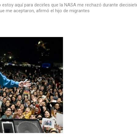
 estoy aquí para decirles que la NASA me rechazó durante diecisiete 
e me aceptaron, afirmó el hijo de migrantes