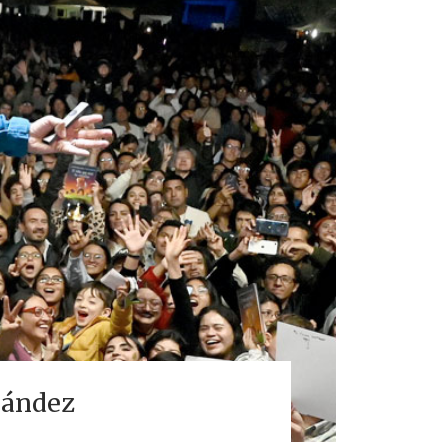
nández