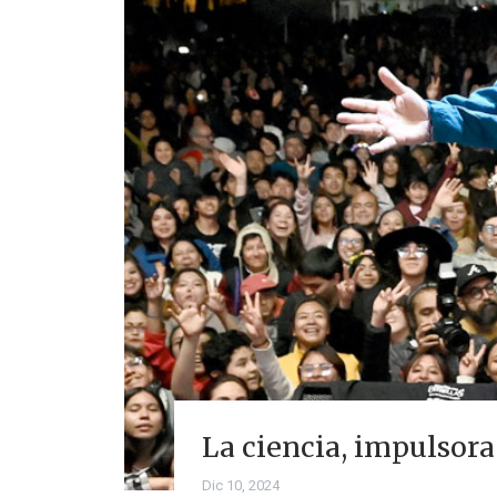
La ciencia, impulsora
Dic 10, 2024