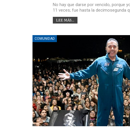
No hay que darse por vencido, porque yo
11 veces; fue hasta la decimosegunda qu
LEE MÁS...
COMUNIDAD