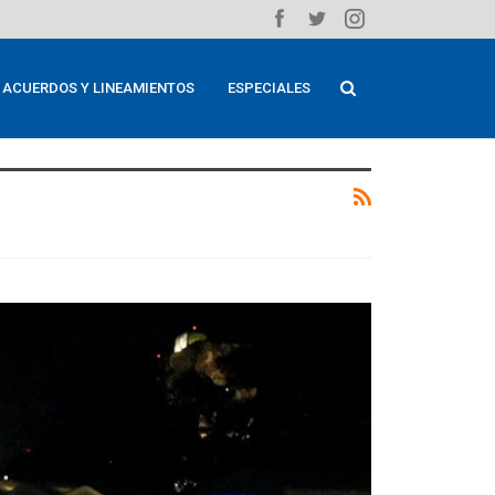
ACUERDOS Y LINEAMIENTOS
ESPECIALES