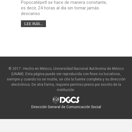
Popocatépetl se hace de manera constante,
es decir, 24 horas al día sin tomar jamás
descanso
LEE MÁS...
© 2017 - Hecho en México, Universidad Nacional Autónoma de México
(UNAM). Esta página puede ser reproducida con fines no lucrativos,
siempre y cuando no se mutile, se cite la fuente completa y su dirección
electrónica. De otra forma, requiere permiso previo por escrito de la
institución.
Dirección General de Comunicación Social