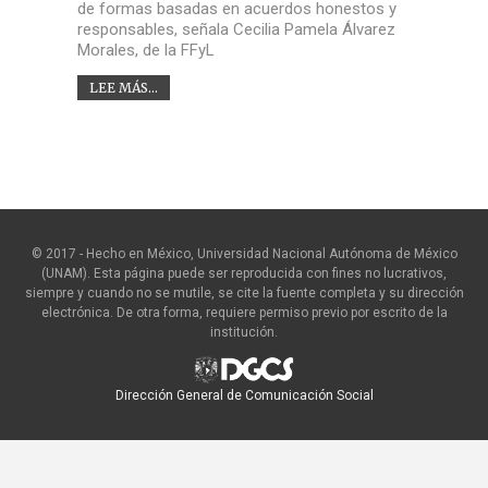
de formas basadas en acuerdos honestos y
responsables, señala Cecilia Pamela Álvarez
Morales, de la FFyL
LEE MÁS...
© 2017 - Hecho en México, Universidad Nacional Autónoma de México
(UNAM). Esta página puede ser reproducida con fines no lucrativos,
siempre y cuando no se mutile, se cite la fuente completa y su dirección
electrónica. De otra forma, requiere permiso previo por escrito de la
institución.
Dirección General de Comunicación Social