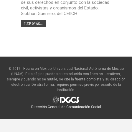
de sus derechos en conjunto con la sociedad
civil, activistas y organismos del Estado:
Siobhan Guerrero, del CEIICH
LEE MÁS...
© 2017 - Hecho en México, Universidad Nacional Autónoma de México
(UNAM). Esta página puede ser reproducida con fines no lucrativos,
siempre y cuando no se mutile, se cite la fuente completa y su dirección
electrónica. De otra forma, requiere permiso previo por escrito de la
institución.
Dirección General de Comunicación Social