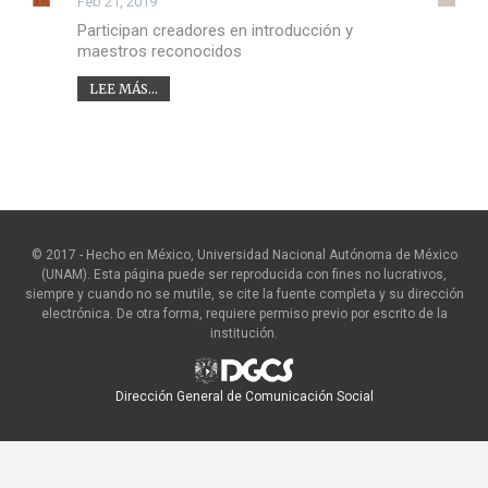
Feb 21, 2019
Participan creadores en introducción y
maestros reconocidos
LEE MÁS...
© 2017 - Hecho en México, Universidad Nacional Autónoma de México
(UNAM). Esta página puede ser reproducida con fines no lucrativos,
siempre y cuando no se mutile, se cite la fuente completa y su dirección
electrónica. De otra forma, requiere permiso previo por escrito de la
institución.
Dirección General de Comunicación Social