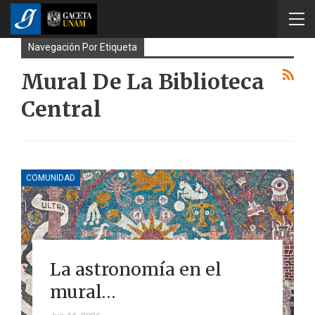
Navegación Por Etiqueta
Mural De La Biblioteca
Central
COMUNIDAD
La astronomía en el
mural…