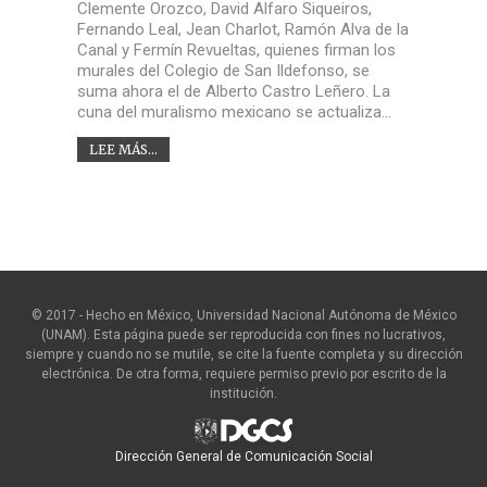
Clemente Orozco, David Alfaro Siqueiros,
Fernando Leal, Jean Charlot, Ramón Alva de la
Canal y Fermín Revueltas, quienes firman los
murales del Colegio de San Ildefonso, se
suma ahora el de Alberto Castro Leñero. La
cuna del muralismo mexicano se actualiza…
LEE MÁS...
© 2017 - Hecho en México, Universidad Nacional Autónoma de México
(UNAM). Esta página puede ser reproducida con fines no lucrativos,
siempre y cuando no se mutile, se cite la fuente completa y su dirección
electrónica. De otra forma, requiere permiso previo por escrito de la
institución.
Dirección General de Comunicación Social