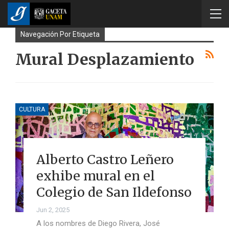
Navegación Por Etiqueta
Mural Desplazamiento
CULTURA
Alberto Castro Leñero
exhibe mural en el
Colegio de San Ildefonso
Jun 2, 2025
A los nombres de Diego Rivera, José