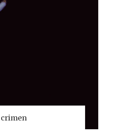
n crimen