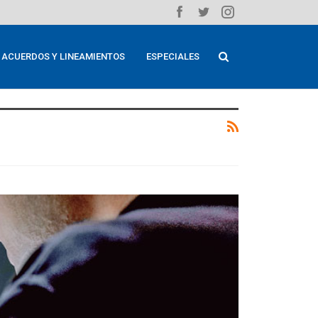
ACUERDOS Y LINEAMIENTOS
ESPECIALES