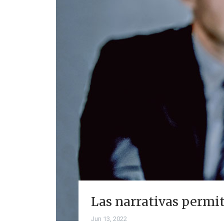
Las narrativas permi
Jun 13, 2022