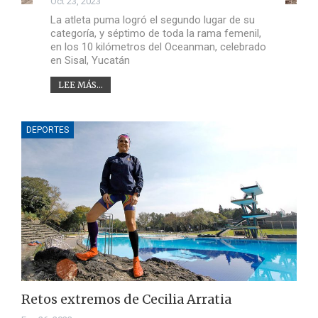
Oct 23, 2023
La atleta puma logró el segundo lugar de su
categoría, y séptimo de toda la rama femenil,
en los 10 kilómetros del Oceanman, celebrado
en Sisal, Yucatán
LEE MÁS...
DEPORTES
Retos extremos de Cecilia Arratia