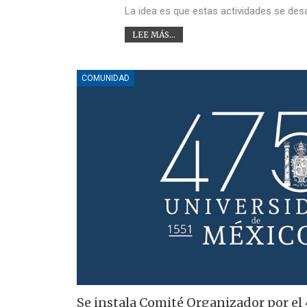
La idea es que estas actividades se des
LEE MÁS...
COMUNIDAD
Se instala Comité Organizador por el 