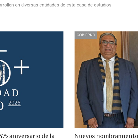
arrollen en diversas entidades de esta casa de estudios
GOBIERNO
475 aniversario de la
Nuevos nombramiento