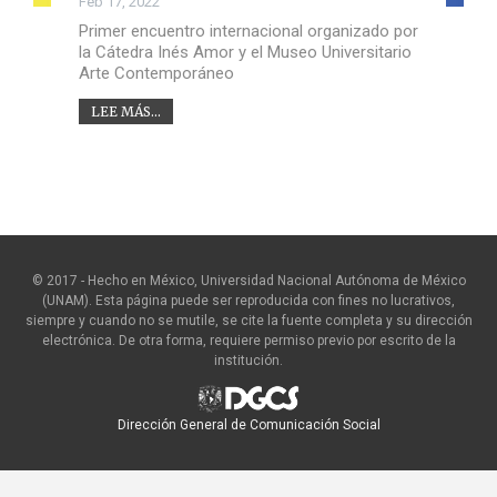
Feb 17, 2022
Primer encuentro internacional organizado por
la Cátedra Inés Amor y el Museo Universitario
Arte Contemporáneo
LEE MÁS...
© 2017 - Hecho en México, Universidad Nacional Autónoma de México
(UNAM). Esta página puede ser reproducida con fines no lucrativos,
siempre y cuando no se mutile, se cite la fuente completa y su dirección
electrónica. De otra forma, requiere permiso previo por escrito de la
institución.
Dirección General de Comunicación Social