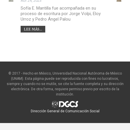
Abr 24, 2023
Sofía E. Mantilla fue acompañada en su
proceso de escritura por Jorge Volpi, Eloy
Urroz y Pedro Ángel Palou
LEE MÁS...
© 2017 - Hecho en México, Universidad Nacional Autónoma de México
(UNAM). Esta página puede ser reproducida con fines no lucrativos,
siempre y cuando no se mutile, se cite la fuente completa y su dirección
electrónica. De otra forma, requiere permiso previo por escrito de la
institución.
Dirección General de Comunicación Social