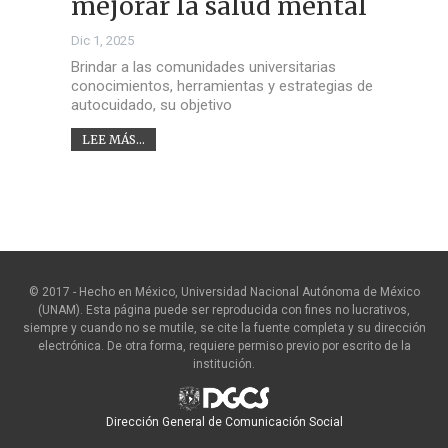
mejorar la salud mental
Dic 1, 2025
Brindar a las comunidades universitarias
conocimientos, herramientas y estrategias de
autocuidado, su objetivo
LEE MÁS...
© 2017 - Hecho en México, Universidad Nacional Autónoma de México
(UNAM). Esta página puede ser reproducida con fines no lucrativos,
siempre y cuando no se mutile, se cite la fuente completa y su dirección
electrónica. De otra forma, requiere permiso previo por escrito de la
institución.
Dirección General de Comunicación Social