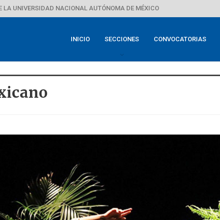
E LA UNIVERSIDAD NACIONAL AUTÓNOMA DE MÉXICO
INICIO
SECCIONES
CONVOCATORIAS
xicano