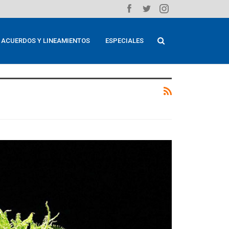
ACUERDOS Y LINEAMIENTOS
ESPECIALES