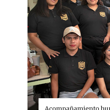
Acompañamiento huma