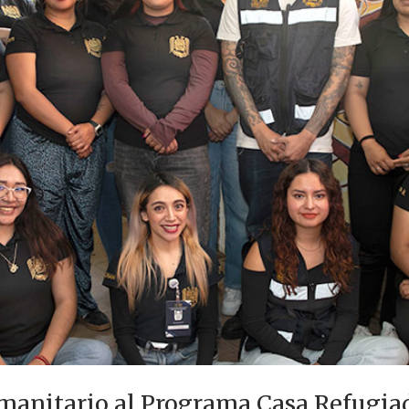
nitario al Programa Casa Refugia