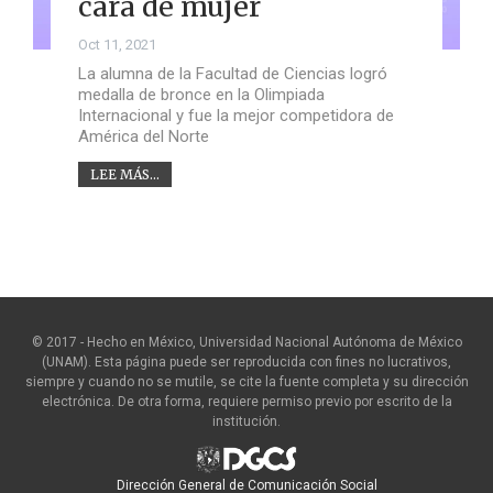
cara de mujer
Oct 11, 2021
La alumna de la Facultad de Ciencias logró
medalla de bronce en la Olimpiada
Internacional y fue la mejor competidora de
América del Norte
LEE MÁS...
© 2017 - Hecho en México, Universidad Nacional Autónoma de México
(UNAM). Esta página puede ser reproducida con fines no lucrativos,
siempre y cuando no se mutile, se cite la fuente completa y su dirección
electrónica. De otra forma, requiere permiso previo por escrito de la
institución.
Dirección General de Comunicación Social