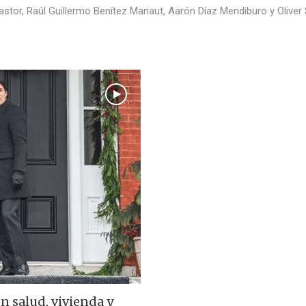
astor, Raúl Guillermo Benítez Manaut, Aarón Díaz Mendiburo y Oliver
 salud, vivienda y