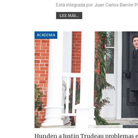
Está integrada por Juan Carlos Barrón P
LEE MÁS...
ACADEMIA
Hunden a Justin Trudeau problemas en