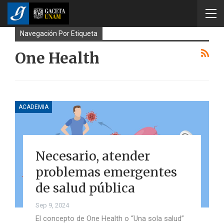
Navegación Por Etiqueta
One Health
ACADEMIA
Necesario, atender
problemas emergentes
de salud pública
Sep 9, 2024
El concepto de One Health o “Una sola salud”