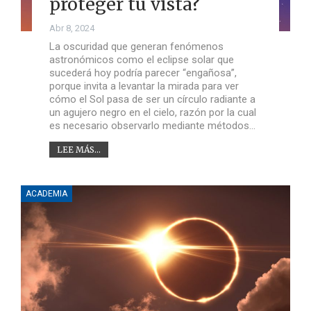
proteger tu vista?
Abr 8, 2024
La oscuridad que generan fenómenos
astronómicos como el eclipse solar que
sucederá hoy podría parecer “engañosa”,
porque invita a levantar la mirada para ver
cómo el Sol pasa de ser un círculo radiante a
un agujero negro en el cielo, razón por la cual
es necesario observarlo mediante métodos…
LEE MÁS...
ACADEMIA