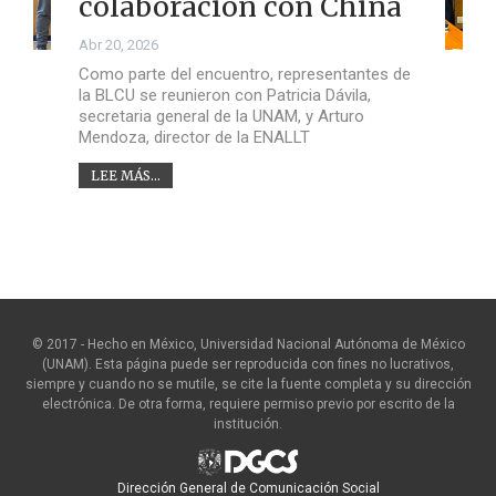
colaboración con China
Abr 20, 2026
Como parte del encuentro, representantes de
la BLCU se reunieron con Patricia Dávila,
secretaria general de la UNAM, y Arturo
Mendoza, director de la ENALLT
LEE MÁS...
© 2017 - Hecho en México, Universidad Nacional Autónoma de México
(UNAM). Esta página puede ser reproducida con fines no lucrativos,
siempre y cuando no se mutile, se cite la fuente completa y su dirección
electrónica. De otra forma, requiere permiso previo por escrito de la
institución.
Dirección General de Comunicación Social