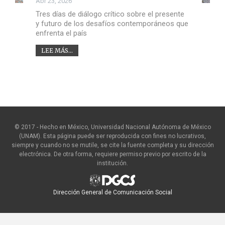
Abr 23, 2026
Tres días de diálogo crítico sobre el presente
y futuro de los desafíos contemporáneos que
enfrenta el país
LEE MÁS...
© 2017 - Hecho en México, Universidad Nacional Autónoma de México
(UNAM). Esta página puede ser reproducida con fines no lucrativos,
siempre y cuando no se mutile, se cite la fuente completa y su dirección
electrónica. De otra forma, requiere permiso previo por escrito de la
institución.
Dirección General de Comunicación Social