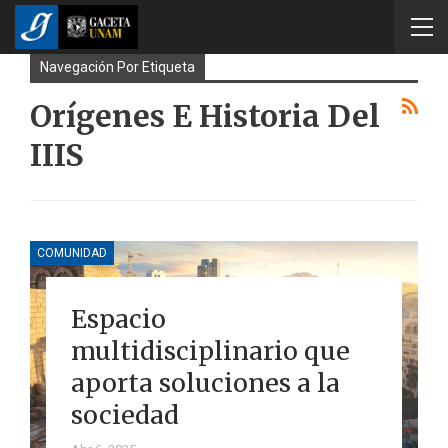
Navegación Por Etiqueta
Orígenes E Historia Del
IIIS
COMUNIDAD
Espacio
multidisciplinario que
aporta soluciones a la
sociedad