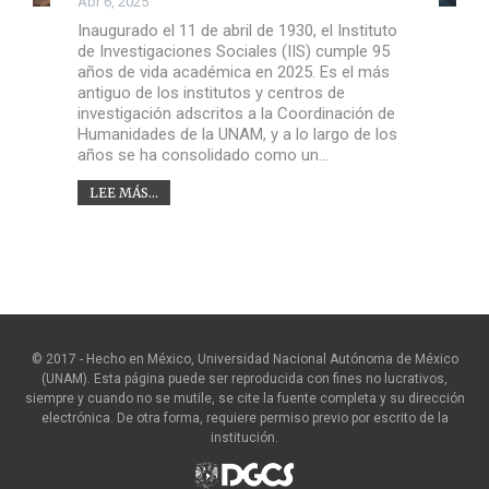
Abr 6, 2025
Inaugurado el 11 de abril de 1930, el Instituto
de Investigaciones Sociales (IIS) cumple 95
años de vida académica en 2025. Es el más
antiguo de los institutos y centros de
investigación adscritos a la Coordinación de
Humanidades de la UNAM, y a lo largo de los
años se ha consolidado como un…
LEE MÁS...
© 2017 - Hecho en México, Universidad Nacional Autónoma de México
(UNAM). Esta página puede ser reproducida con fines no lucrativos,
siempre y cuando no se mutile, se cite la fuente completa y su dirección
electrónica. De otra forma, requiere permiso previo por escrito de la
institución.