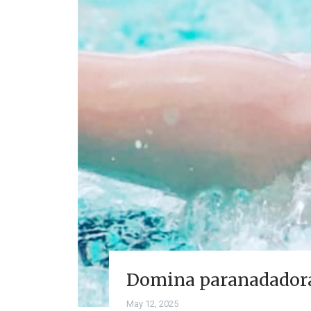
Domina paranadadora 
May 12, 2025