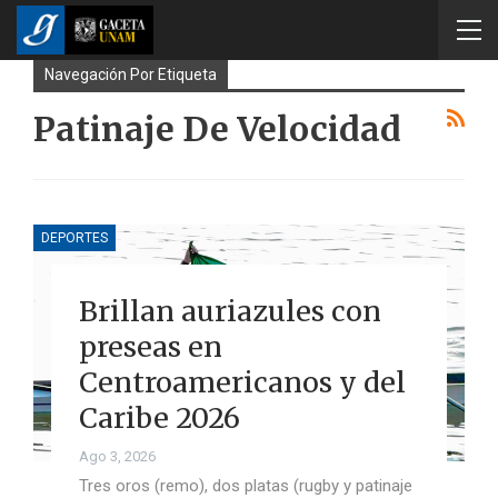
Navegación Por Etiqueta
Patinaje De Velocidad
DEPORTES
Brillan auriazules con
preseas en
Centroamericanos y del
Caribe 2026
Ago 3, 2026
Tres oros (remo), dos platas (rugby y patinaje