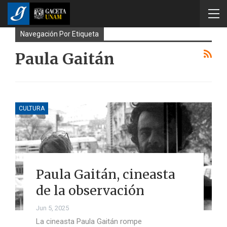
Navegación Por Etiqueta
Paula Gaitán
CULTURA
Paula Gaitán, cineasta
de la observación
Jun 5, 2025
La cineasta Paula Gaitán rompe