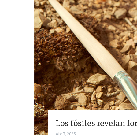
Los fósiles revelan f
Abr 7, 2025