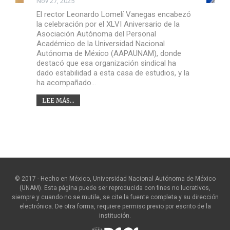
Nov 27, 2025
El rector Leonardo Lomelí Vanegas encabezó
la celebración por el XLVI Aniversario de la
Asociación Autónoma del Personal
Académico de la Universidad Nacional
Autónoma de México (AAPAUNAM), donde
destacó que esa organización sindical ha
dado estabilidad a esta casa de estudios, y la
ha acompañado…
LEE MÁS...
© 2017 - Hecho en México, Universidad Nacional Autónoma de México
(UNAM). Esta página puede ser reproducida con fines no lucrativos,
siempre y cuando no se mutile, se cite la fuente completa y su dirección
electrónica. De otra forma, requiere permiso previo por escrito de la
institución.