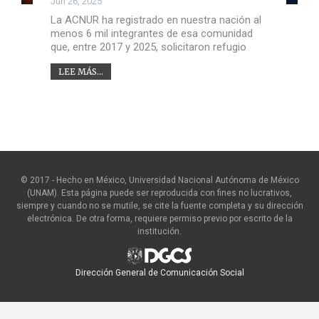
Jun 26, 2025
La ACNUR ha registrado en nuestra nación al
menos 6 mil integrantes de esa comunidad
que, entre 2017 y 2025, solicitaron refugio
LEE MÁS...
© 2017 - Hecho en México, Universidad Nacional Autónoma de México
(UNAM). Esta página puede ser reproducida con fines no lucrativos,
siempre y cuando no se mutile, se cite la fuente completa y su dirección
electrónica. De otra forma, requiere permiso previo por escrito de la
institución.
Dirección General de Comunicación Social