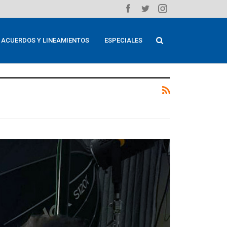
ACUERDOS Y LINEAMIENTOS
ESPECIALES