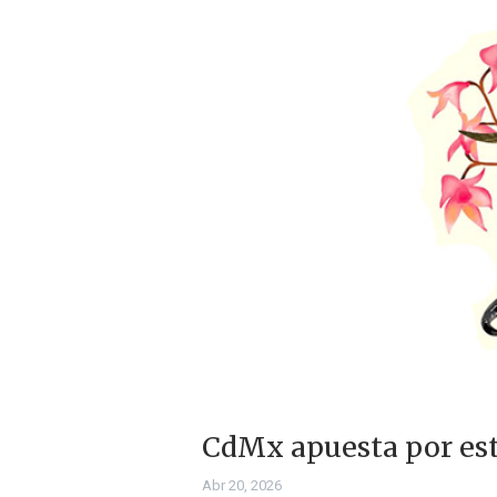
CdMx apuesta por est
Abr 20, 2026