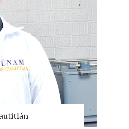
autitlán