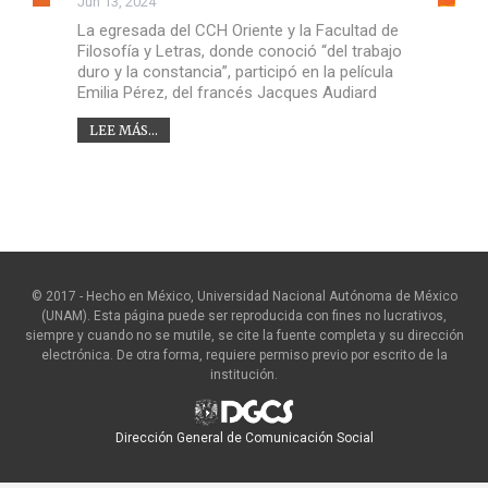
Jun 13, 2024
La egresada del CCH Oriente y la Facultad de
Filosofía y Letras, donde conoció “del trabajo
duro y la constancia”, participó en la película
Emilia Pérez, del francés Jacques Audiard
LEE MÁS...
© 2017 - Hecho en México, Universidad Nacional Autónoma de México
(UNAM). Esta página puede ser reproducida con fines no lucrativos,
siempre y cuando no se mutile, se cite la fuente completa y su dirección
electrónica. De otra forma, requiere permiso previo por escrito de la
institución.
Dirección General de Comunicación Social