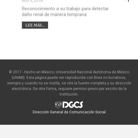
Nov 5, 2018
Reconocimiento a su trabajo para detectar
daño renal de manera temprana
LEE MÁS...
© 2017 - Hecho en México, Universidad Nacional Autónoma de México
(UNAM). Esta página puede ser reproducida con fines no lucrativos,
siempre y cuando no se mutile, se cite la fuente completa y su dirección
electrónica. De otra forma, requiere permiso previo por escrito de la
institución.
Dirección General de Comunicación Social