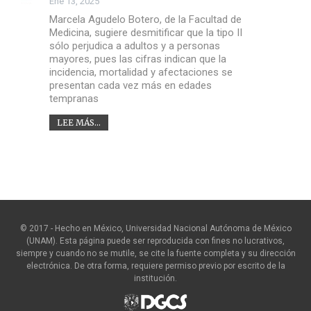
Ene 13, 2025
Marcela Agudelo Botero, de la Facultad de
Medicina, sugiere desmitificar que la tipo II
sólo perjudica a adultos y a personas
mayores, pues las cifras indican que la
incidencia, mortalidad y afectaciones se
presentan cada vez más en edades
tempranas
LEE MÁS...
© 2017 - Hecho en México, Universidad Nacional Autónoma de México
(UNAM). Esta página puede ser reproducida con fines no lucrativos,
siempre y cuando no se mutile, se cite la fuente completa y su dirección
electrónica. De otra forma, requiere permiso previo por escrito de la
institución.