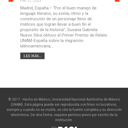
Feb 27, 2023
Madrid, España.– “Por el buen manejo de
lenguaje literario, su ironía, ritmo y la
construcción de un personaje lleno de
matices que logran llevar a buen fin el
propósito de la historia”, Susana Gabriela
Nuevo Silva obtuvo el Primer Premio de Relato
UNAM-España sobre la migración
latinoamericana,…
LEE MÁS...
© 2017 - Hecho en México, Universidad Nacional Autónoma de México
(UNAM). Esta página puede ser reproducida con fines no lucrativos,
siempre y cuando no se mutile, se cite la fuente completa y su dirección
electrónica. De otra forma, requiere permiso previo por escrito de la
institución.