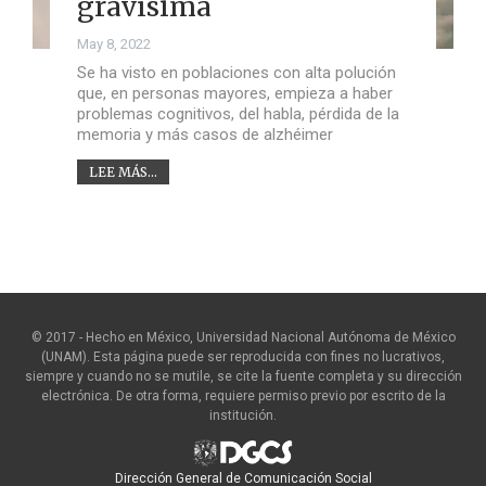
gravísima
May 8, 2022
Se ha visto en poblaciones con alta polución
que, en personas mayores, empieza a haber
problemas cognitivos, del habla, pérdida de la
memoria y más casos de alzhéimer
LEE MÁS...
© 2017 - Hecho en México, Universidad Nacional Autónoma de México
(UNAM). Esta página puede ser reproducida con fines no lucrativos,
siempre y cuando no se mutile, se cite la fuente completa y su dirección
electrónica. De otra forma, requiere permiso previo por escrito de la
institución.
Dirección General de Comunicación Social