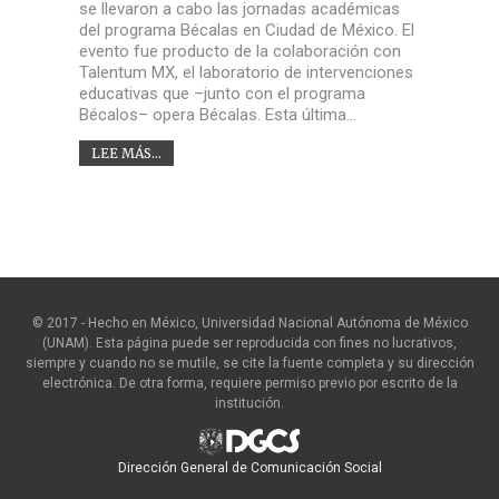
se llevaron a cabo las jornadas académicas
del programa Bécalas en Ciudad de México. El
evento fue producto de la colaboración con
Talentum MX, el laboratorio de intervenciones
educativas que –junto con el programa
Bécalos– opera Bécalas. Esta última…
LEE MÁS...
© 2017 - Hecho en México, Universidad Nacional Autónoma de México
(UNAM). Esta página puede ser reproducida con fines no lucrativos,
siempre y cuando no se mutile, se cite la fuente completa y su dirección
electrónica. De otra forma, requiere permiso previo por escrito de la
institución.
Dirección General de Comunicación Social