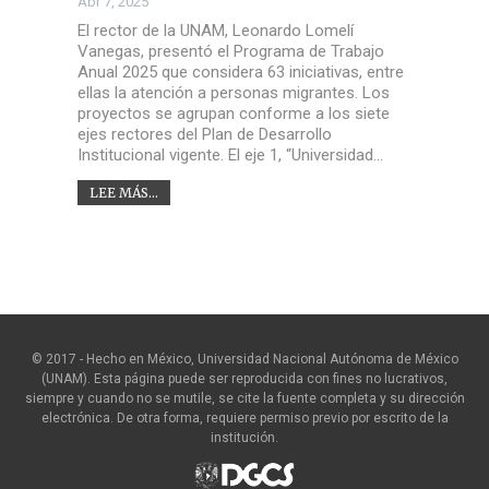
Abr 7, 2025
El rector de la UNAM, Leonardo Lomelí
Vanegas, presentó el Programa de Trabajo
Anual 2025 que considera 63 iniciativas, entre
ellas la atención a personas migrantes. Los
proyectos se agrupan conforme a los siete
ejes rectores del Plan de Desarrollo
Institucional vigente. El eje 1, “Universidad…
LEE MÁS...
© 2017 - Hecho en México, Universidad Nacional Autónoma de México
(UNAM). Esta página puede ser reproducida con fines no lucrativos,
siempre y cuando no se mutile, se cite la fuente completa y su dirección
electrónica. De otra forma, requiere permiso previo por escrito de la
institución.