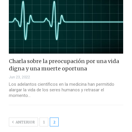
Charla sobre la preocupación por una vida
digna y una muerte oportuna
Jun 23, 2022
Los adelantos científicos en la medicina han permitido
alargar la vida de los seres humanos y retrasar el
momento…
ANTERIOR
1
2