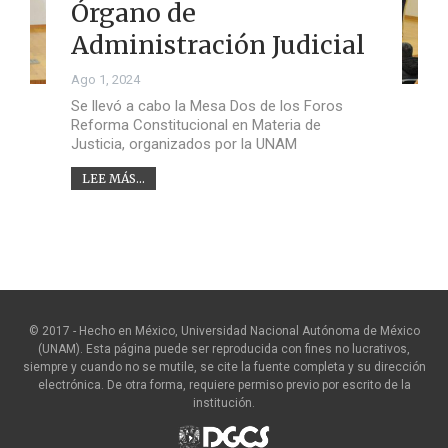
Órgano de
Administración Judicial
Ago 1, 2024
Se llevó a cabo la Mesa Dos de los Foros
Reforma Constitucional en Materia de
Justicia, organizados por la UNAM
LEE MÁS...
© 2017 - Hecho en México, Universidad Nacional Autónoma de México
(UNAM). Esta página puede ser reproducida con fines no lucrativos,
siempre y cuando no se mutile, se cite la fuente completa y su dirección
electrónica. De otra forma, requiere permiso previo por escrito de la
institución.