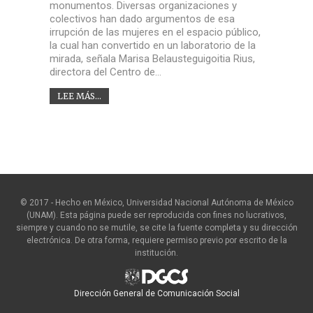
monumentos. Diversas organizaciones y
colectivos han dado argumentos de esa
irrupción de las mujeres en el espacio público,
la cual han convertido en un laboratorio de la
mirada, señala Marisa Belausteguigoitia Rius,
directora del Centro de…
LEE MÁS...
© 2017 - Hecho en México, Universidad Nacional Autónoma de México
(UNAM). Esta página puede ser reproducida con fines no lucrativos,
siempre y cuando no se mutile, se cite la fuente completa y su dirección
electrónica. De otra forma, requiere permiso previo por escrito de la
institución.
Dirección General de Comunicación Social