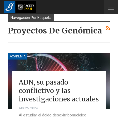
Navegación Por Etiqueta
Proyectos De Genómica
ACADEMIA
ADN, su pasado
conflictivo y las
investigaciones actuales
Abr 25, 2024
Al estudiar el ácido desoxirribonucleico