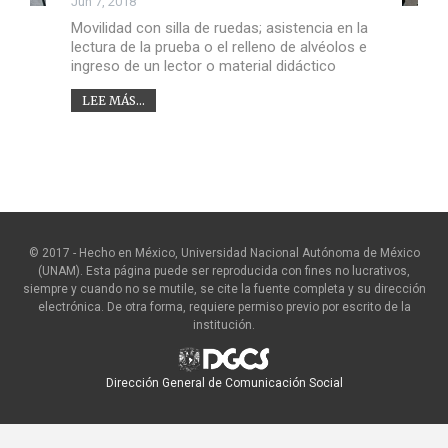
Jun 7, 2018
Movilidad con silla de ruedas; asistencia en la
lectura de la prueba o el relleno de alvéolos e
ingreso de un lector o material didáctico
LEE MÁS...
© 2017 - Hecho en México, Universidad Nacional Autónoma de México
(UNAM). Esta página puede ser reproducida con fines no lucrativos,
siempre y cuando no se mutile, se cite la fuente completa y su dirección
electrónica. De otra forma, requiere permiso previo por escrito de la
institución.
Dirección General de Comunicación Social