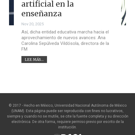
artificial en la
enseñanza
Nov 20, 2025
Así, dicha entidad educativa marcha hacia el
aprovechamiento de nuevos avances: Ana
Carolina Sepúlveda Vildósola, directora de la
FM
LEE MÁS...
© 2017 - Hecho en México, Universidad Nacional Autónoma de México
(UNAM). Esta página puede ser reproducida con fines no lucrativos,
siempre y cuando no se mutile, se cite la fuente completa y su dirección
electrónica. De otra forma, requiere permiso previo por escrito de la
institución.