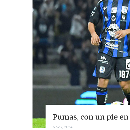
Pumas, con un pie en l
Nov 7, 2024