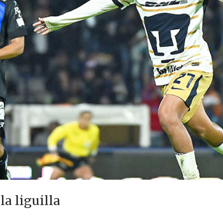
a liguilla