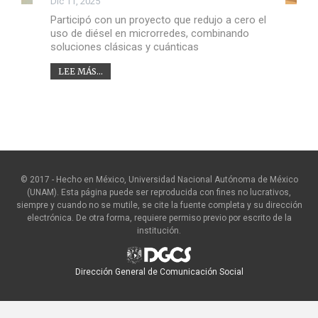
Dic 11, 2025
Participó con un proyecto que redujo a cero el
uso de diésel en microrredes, combinando
soluciones clásicas y cuánticas
LEE MÁS...
© 2017 - Hecho en México, Universidad Nacional Autónoma de México
(UNAM). Esta página puede ser reproducida con fines no lucrativos,
siempre y cuando no se mutile, se cite la fuente completa y su dirección
electrónica. De otra forma, requiere permiso previo por escrito de la
institución.
Dirección General de Comunicación Social