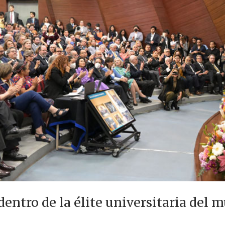
dentro de la élite universitaria del 