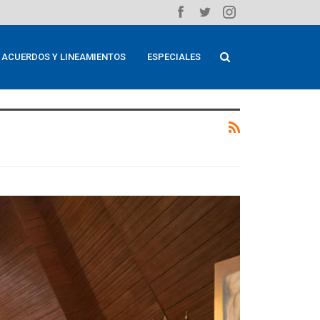
ACUERDOS Y LINEAMIENTOS
ESPECIALES