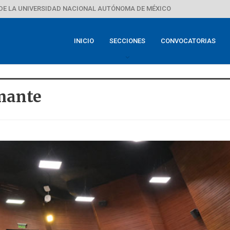
DE LA UNIVERSIDAD NACIONAL AUTÓNOMA DE MÉXICO
INICIO
SECCIONES
CONVOCATORIAS
mante