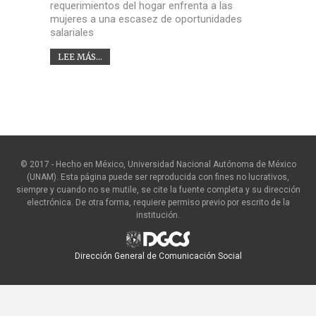
requerimientos del hogar enfrenta a las
mujeres a una escasez de oportunidades
salariales
LEE MÁS...
© 2017 - Hecho en México, Universidad Nacional Autónoma de México
(UNAM). Esta página puede ser reproducida con fines no lucrativos,
siempre y cuando no se mutile, se cite la fuente completa y su dirección
electrónica. De otra forma, requiere permiso previo por escrito de la
institución.
Dirección General de Comunicación Social