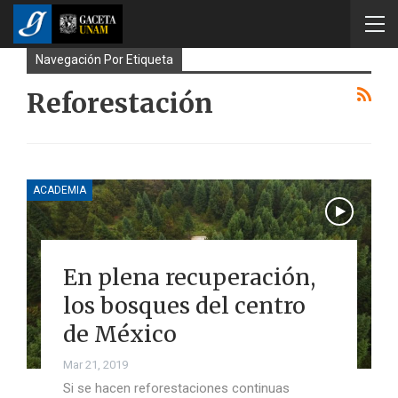
Navegación Por Etiqueta
Reforestación
ACADEMIA
En plena recuperación,
los bosques del centro
de México
Mar 21, 2019
Si se hacen reforestaciones continuas