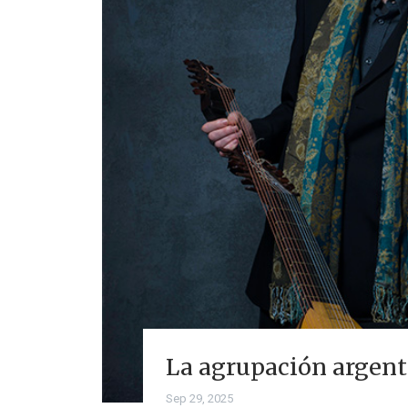
La agrupación argenti
Sep 29, 2025