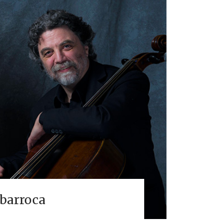
 barroca